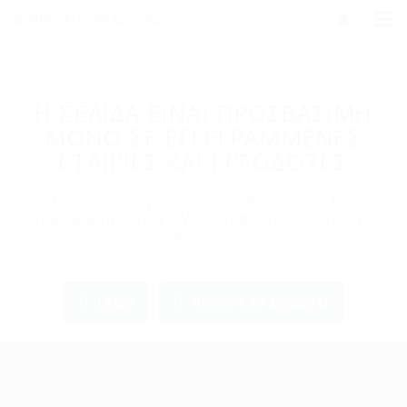
Η ΣΕΛΙΔΑ ΕΙΝΑΙ ΠΡΟΣΒΑΣΙΜΗ
ΜΟΝΟ ΣΕ ΕΓΓΕΓΡΑΜΜΕΝΕΣ
ΕΤΑΙΡΙΕΣ ΚΑΙ ΕΡΓΟΔΟΤΕΣ
If you are employer just login to view this
candidate or buy a C.V package to download His
Resume.
Login
Become an Employer