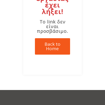
έχει
λήξει!
Το link δεν
είναι
προσβάσιμο.
Back to
Home