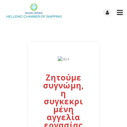
Ζητούμε
συγνώμη,
η
συγκεκρι
μένη
αγγελία
εργασίας