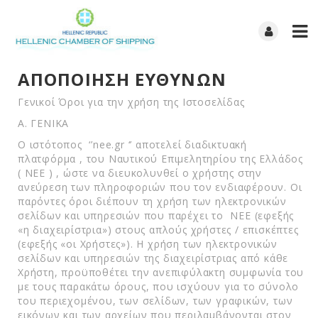
ΑΠΟΠΟΙΗΣΗ ΕΥΘΥΝΩΝ
Γενικοί Όροι για την χρήση της Ιστοσελίδας
Α. ΓΕΝΙΚΑ
Ο ιστότοπος ‘’nee.gr ‘’ αποτελεί διαδικτυακή
πλατφόρμα , του Ναυτικού Επιμελητηρίου της Ελλάδος
( ΝΕΕ ) , ώστε να διευκολυνθεί ο χρήστης στην
ανεύρεση των πληροφοριών που τον ενδιαφέρουν. Οι
παρόντες όροι διέπουν τη χρήση των ηλεκτρονικών
σελίδων και υπηρεσιών που παρέχει το ΝΕΕ (εφεξής
«η διαχειρίστρια») στους απλούς χρήστες / επισκέπτες
(εφεξής «οι Χρήστες»). H χρήση των ηλεκτρονικών
σελίδων και υπηρεσιών της διαχειρίστριας από κάθε
Χρήστη, προϋποθέτει την ανεπιφύλακτη συμφωνία του
με τους παρακάτω όρους, που ισχύουν για το σύνολο
του περιεχομένου, των σελίδων, των γραφικών, των
εικόνων και των αρχείων που περιλαμβάνονται στον